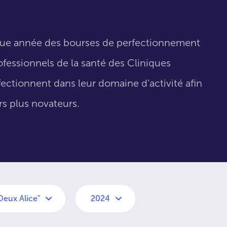
que année des bourses de perfectionnement
fessionnels de la santé des Cliniques
fectionnent dans leur domaine d’activité afin
urs plus novateurs.
Deux Alice"
2024