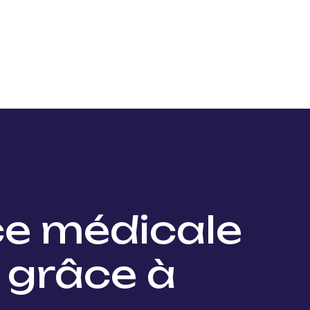
Nos projets
Nos lauréats
Nous soutenir
Actu
ce médicale
 grâce à