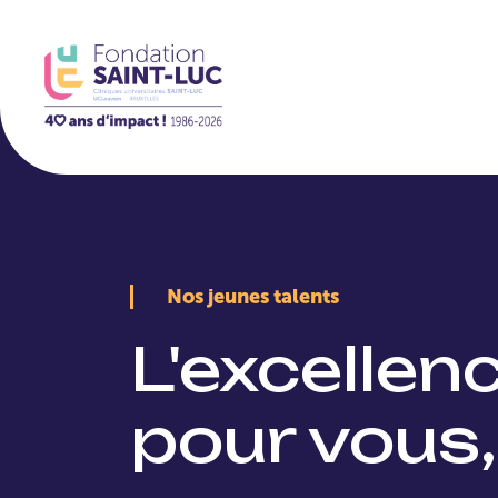
La Fondation
Nos jeunes talents
L'excellen
pour vous,