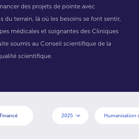
inancer des projets de pointe avec
 du terrain, là où les besoins se font sentir,
uipes médicales et soignantes des Cliniques
suite soumis au Conseil scientifique de la
ualité scientifique.
Financé
2025
Humanisation d