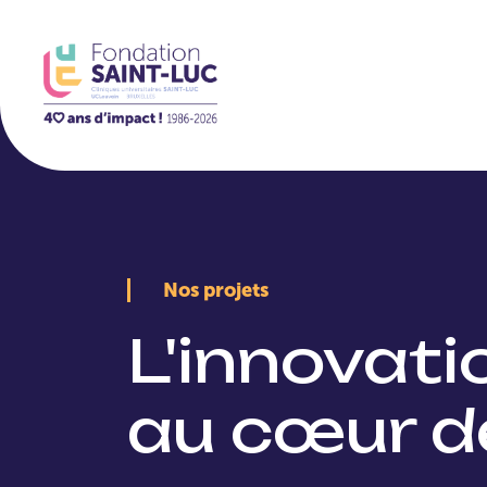
La Fondation
Nos projets
L'innovat
au cœur d