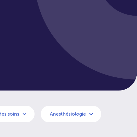
es soins
Anesthésiologie