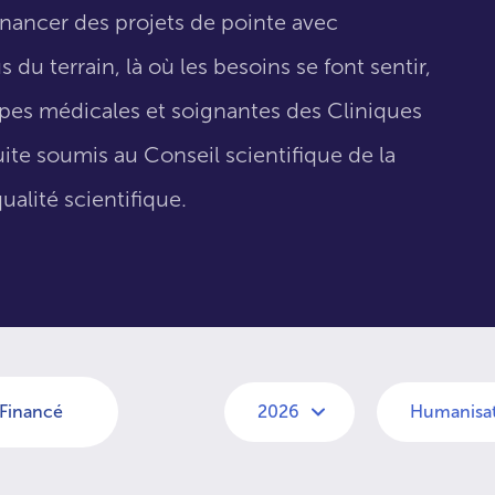
inancer des projets de pointe avec
 du terrain, là où les besoins se font sentir,
uipes médicales et soignantes des Cliniques
suite soumis au Conseil scientifique de la
ualité scientifique.
Financé
2026
Humanisat