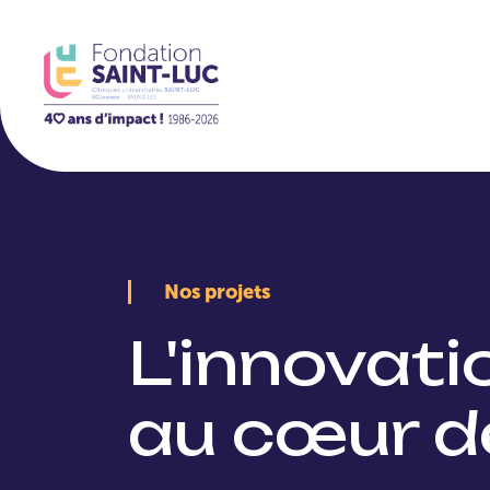
La Fondation
Nos projets
L'innovat
au cœur d