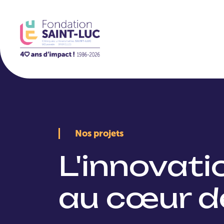
La Fondation
Nos projets
L'innovat
au cœur d