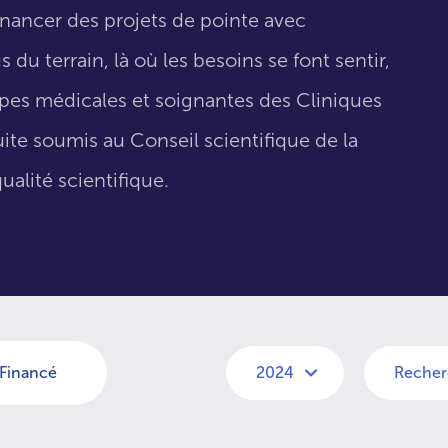
inancer des projets de pointe avec
 du terrain, là où les besoins se font sentir,
uipes médicales et soignantes des Cliniques
suite soumis au Conseil scientifique de la
ualité scientifique.
Financé
2024
Recher