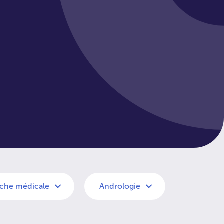
che médicale
Andrologie