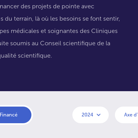
inancer des projets de pointe avec
 du terrain, là où les besoins se font sentir,
uipes médicales et soignantes des Cliniques
suite soumis au Conseil scientifique de la
ualité scientifique.
Financé
2024
Axe d