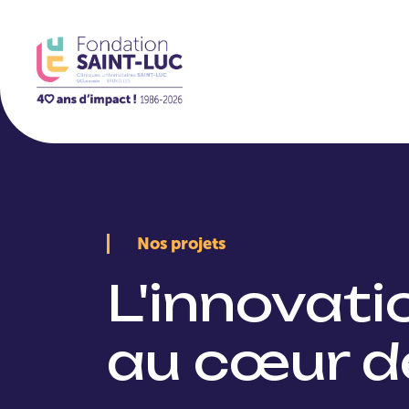
La Fondation
Nos projets
L'innovat
au cœur d