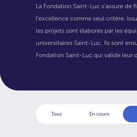
La Fondation Saint-Luc s’assure de f
l’excellence comme seul critère. Issus
les projets sont élaborés par les éq
universitaires Saint-Luc. Ils sont en
Fondation Saint-Luc qui valide leur q
Tous
En cours