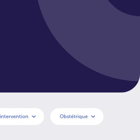
'intervention
Obstétrique