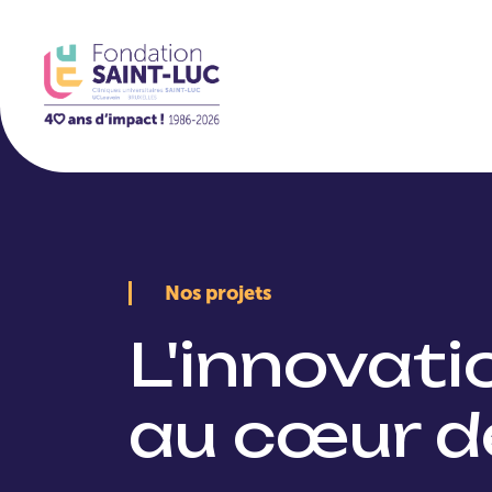
La Fondation
Nos projets
L'innovat
au cœur d