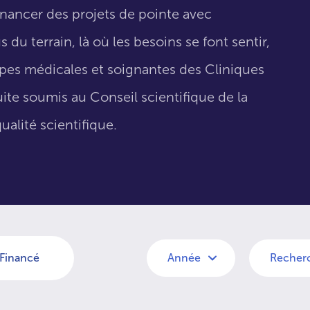
inancer des projets de pointe avec
 du terrain, là où les besoins se font sentir,
uipes médicales et soignantes des Cliniques
suite soumis au Conseil scientifique de la
ualité scientifique.
Financé
Année
Recher