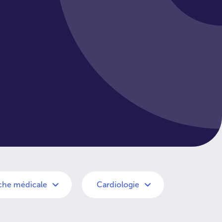
che médicale
Cardiologie