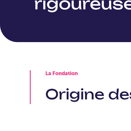
rigoureus
La Fondation
Origine d