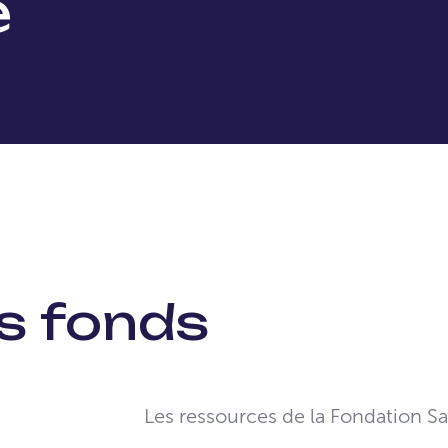
e
es fonds
Les ressources de la Fondation S