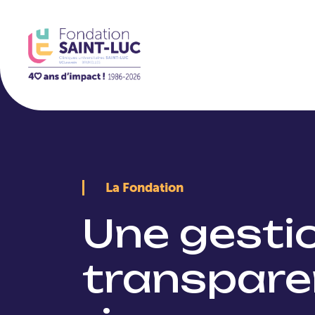
La Fondation
La Fondation
Une gestio
transpare