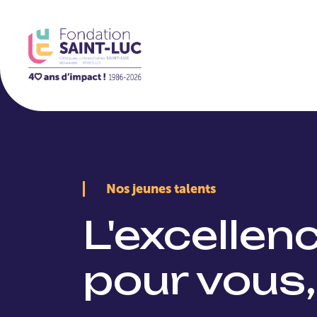
La Fondation
Nos jeunes talents
L'excellen
pour vous,