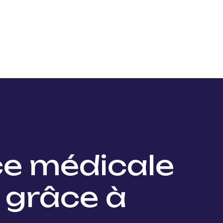
Nos projets
Nos lauréats
Nous soutenir
Actu
ce médicale
 grâce à