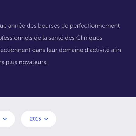
que année des bourses de perfectionnement
fessionnels de la santé des Cliniques
fectionnent dans leur domaine d’activité afin
urs plus novateurs.
2013