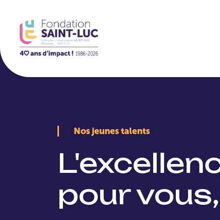
La Fondation
Nos jeunes talents
L'excellen
pour vous,