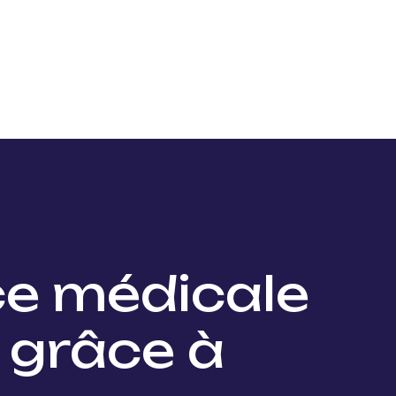
Nos projets
Nos lauréats
Nous soutenir
Actu
ce médicale
 grâce à