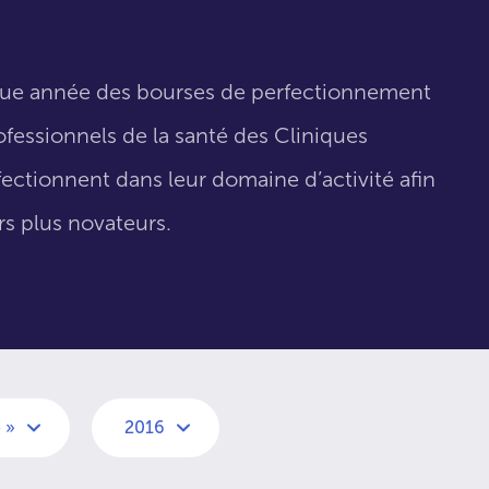
que année des bourses de perfectionnement
fessionnels de la santé des Cliniques
fectionnent dans leur domaine d’activité afin
urs plus novateurs.
 »
2016