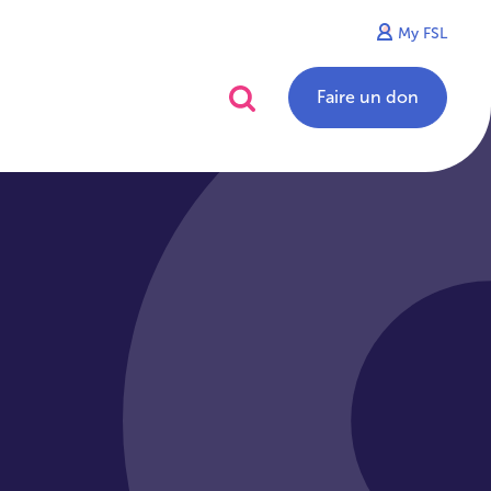
My FSL
alités
Contact
Faire un don