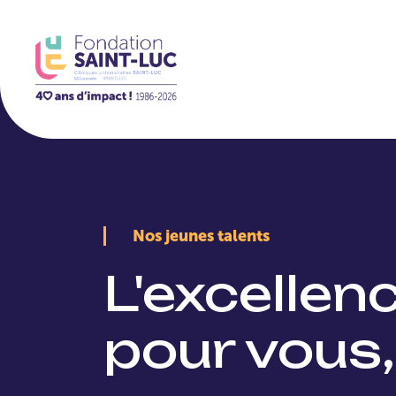
La Fondation
Nos jeunes talents
L'excellen
pour vous,