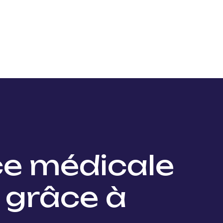
Nos projets
Nos lauréats
Nous soutenir
Actu
ce médicale
 grâce à