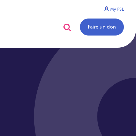
My FSL
alités
Contact
Faire un don