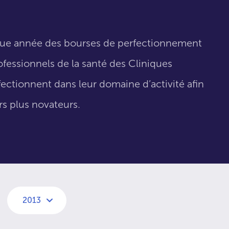
que année des bourses de perfectionnement
fessionnels de la santé des Cliniques
fectionnent dans leur domaine d’activité afin
urs plus novateurs.
2013