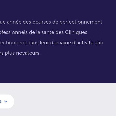
que année des bourses de perfectionnement
fessionnels de la santé des Cliniques
fectionnent dans leur domaine d’activité afin
urs plus novateurs.
3