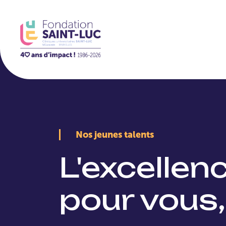
La Fondation
Nos jeunes talents
L'excellen
pour vous,