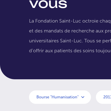
vous
La Fondation Saint-Luc octroie cha
et des mandats de recherche aux pro
universitaires Saint-Luc. Tous se per
d’offrir aux patients des soins toujo
Bourse "Humanisation"
201