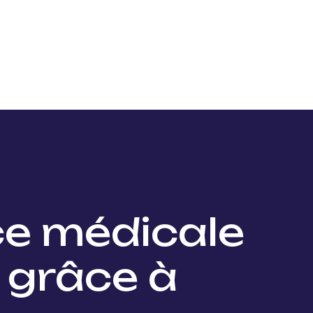
Nos projets
Nos lauréats
Nous soutenir
Actu
ce médicale
 grâce à