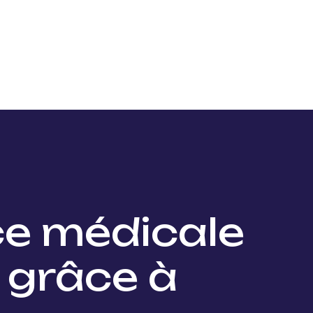
Nos projets
Nos lauréats
Nous soutenir
Actu
ce médicale
 grâce à