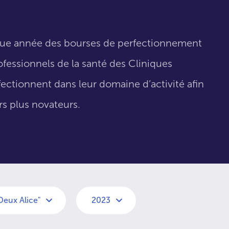
que année des bourses de perfectionnement
fessionnels de la santé des Cliniques
fectionnent dans leur domaine d’activité afin
urs plus novateurs.
Deux Alice"
2023