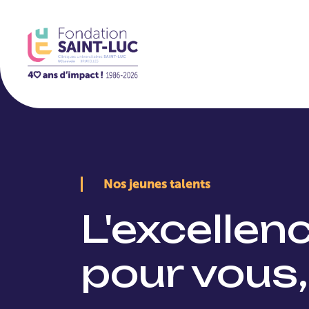
La Fondation
Nos jeunes talents
L'excellen
pour vous,