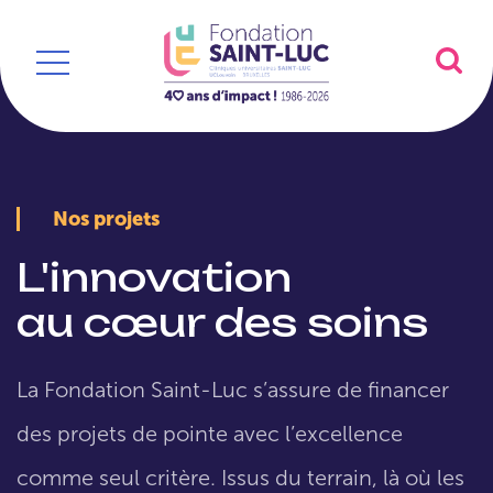
Nos projets
L'innovation
au cœur des soins
La Fondation Saint-Luc s’assure de financer
des projets de pointe avec l’excellence
comme seul critère. Issus du terrain, là où les