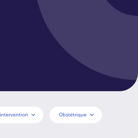
'intervention
Obstétrique