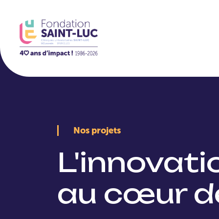
La Fondation
Nos projets
L'innovat
au cœur d