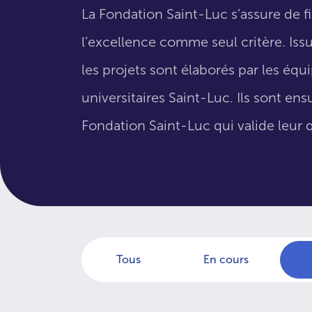
La Fondation Saint-Luc s’assure de f
l’excellence comme seul critère. Issus
les projets sont élaborés par les éq
universitaires Saint-Luc. Ils sont en
Fondation Saint-Luc qui valide leur q
Tous
En cours