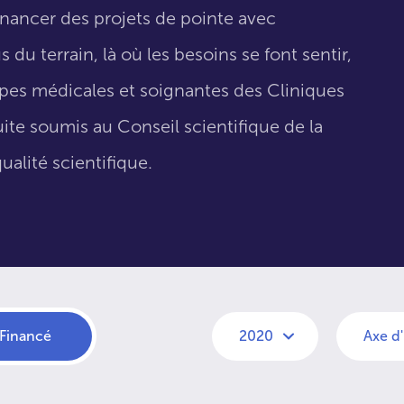
inancer des projets de pointe avec
 du terrain, là où les besoins se font sentir,
uipes médicales et soignantes des Cliniques
suite soumis au Conseil scientifique de la
ualité scientifique.
Financé
2020
Axe d