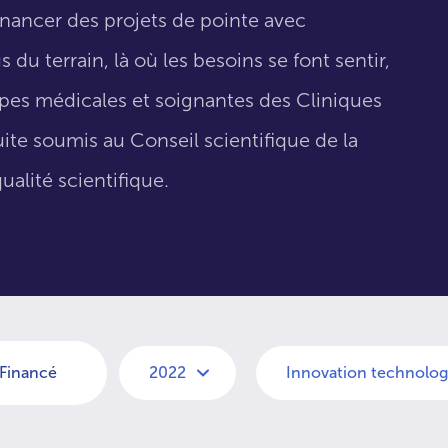
inancer des projets de pointe avec
 du terrain, là où les besoins se font sentir,
uipes médicales et soignantes des Cliniques
suite soumis au Conseil scientifique de la
ualité scientifique.
Financé
2022
Innovation technolo