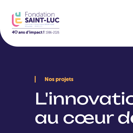
La Fondation
Nos projets
L'innovat
au cœur d