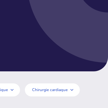
gique
Chirurgie cardiaque