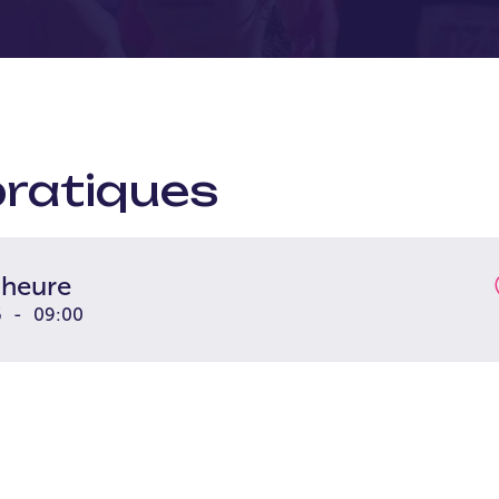
pratiques
 heure
6
-
09:00