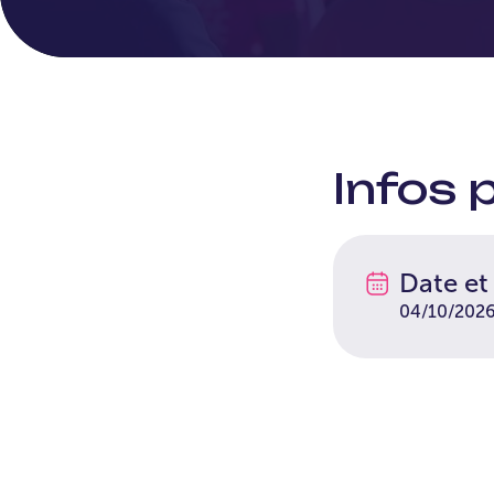
Infos 
Date et
04/10/202