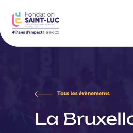
//
La Fondation
Tous les évènements
La Bruxell