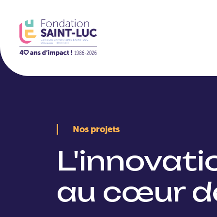
La Fondation
Nos projets
L'innovat
au cœur d