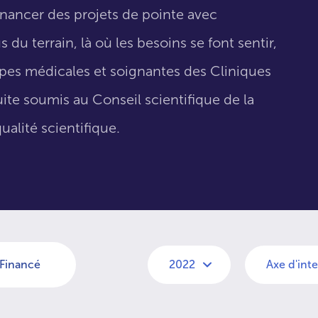
inancer des projets de pointe avec
 du terrain, là où les besoins se font sentir,
uipes médicales et soignantes des Cliniques
suite soumis au Conseil scientifique de la
ualité scientifique.
Financé
2022
Axe d'int