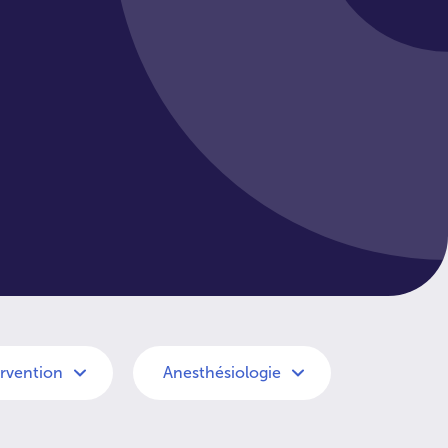
ervention
Anesthésiologie