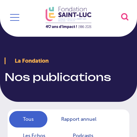
La Fondation
Nos publications
Tous
Rapport annuel
Les Echos
Podcasts